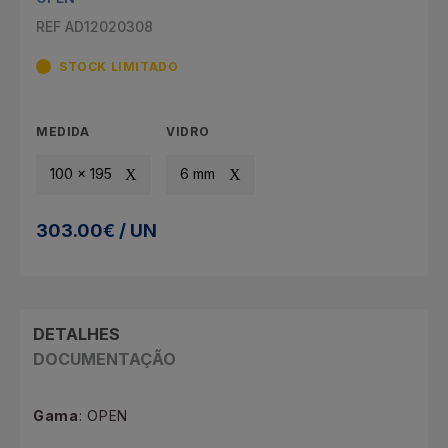
REF AD12020308
STOCK LIMITADO
MEDIDA
VIDRO
100 x 195
6 mm
303.00€ / UN
DETALHES
DOCUMENTAÇÃO
Gama
: OPEN