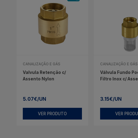
CANALIZAÇÃO E GÁS
CANALIZAÇÃO E GÁS
Valvula Retenção c/
Válvula Fundo Po
Assento Nylon
Filtro Inox c/ Ass
5.07€/UN
3.15€/UN
VER PRODUTO
VER PROD