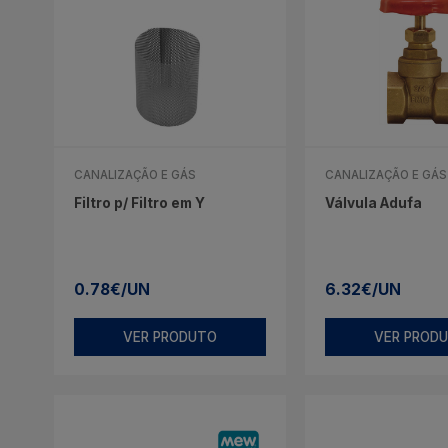
CANALIZAÇÃO E GÁS
CANALIZAÇÃO E GÁS
Filtro p/ Filtro em Y
Válvula Adufa
0.78€/UN
6.32€/UN
VER PRODUTO
VER PROD