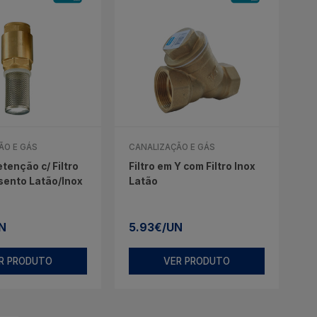
ÃO E GÁS
CANALIZAÇÃO E GÁS
tenção c/ Filtro
Filtro em Y com Filtro Inox
ssento Latão/Inox
Latão
N
5.93€/UN
R PRODUTO
VER PRODUTO