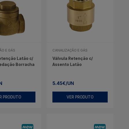
ÃO E GÁS
CANALIZAÇÃO E GÁS
etenção Latão c/
Válvula Retenção c/
Vedação Borracha
Assento Latão
N
5.45€/UN
R PRODUTO
VER PRODUTO