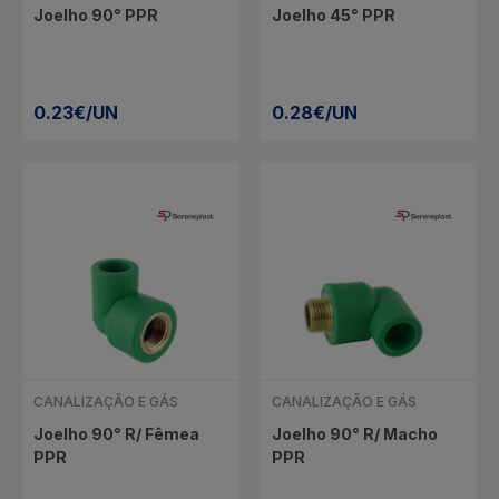
Joelho 90° PPR
Joelho 45° PPR
0.23€/UN
0.28€/UN
CANALIZAÇÃO E GÁS
CANALIZAÇÃO E GÁS
Joelho 90° R/ Fêmea
Joelho 90° R/ Macho
PPR
PPR