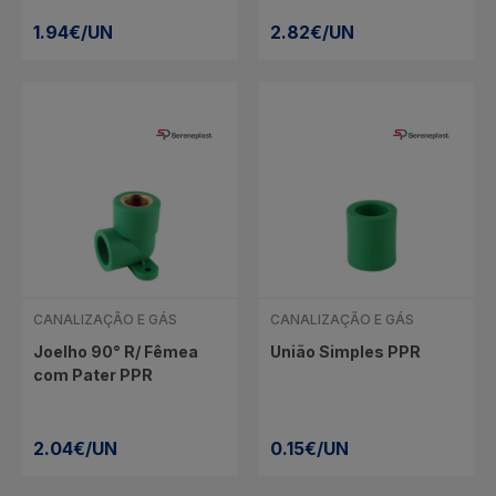
1.94€/UN
2.82€/UN
CANALIZAÇÃO E GÁS
CANALIZAÇÃO E GÁS
Joelho 90° R/ Fêmea
União Simples PPR
com Pater PPR
2.04€/UN
0.15€/UN