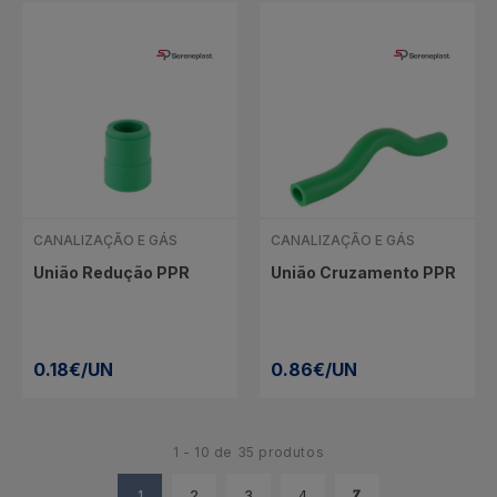
CANALIZAÇÃO E GÁS
CANALIZAÇÃO E GÁS
União Redução PPR
União Cruzamento PPR
0.18€/UN
0.86€/UN
1 - 10 de 35 produtos
1
2
3
4