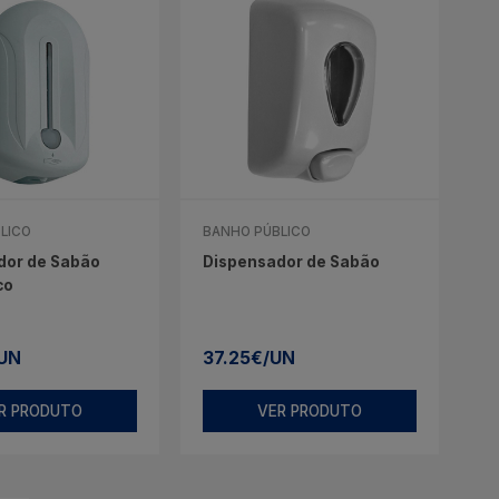
LICO
BANHO PÚBLICO
dor de Sabão
Dispensador de Sabão
co
/UN
37.25€/UN
R PRODUTO
VER PRODUTO