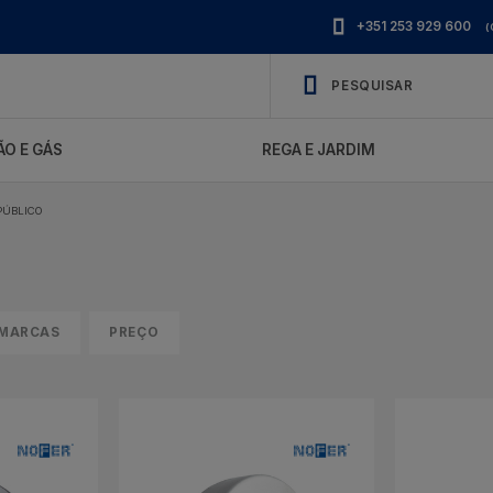
+351 253 929 600
(
O E GÁS
REGA E JARDIM
PÚBLICO
MARCAS
PREÇO