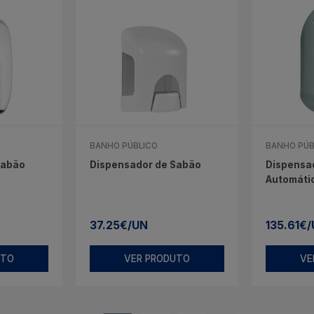
BANHO PÚBLICO
BANHO PÚB
Sabão
Dispensador de Sabão
Dispensa
Automáti
37.25€/UN
135.61€
UTO
VER PRODUTO
VE