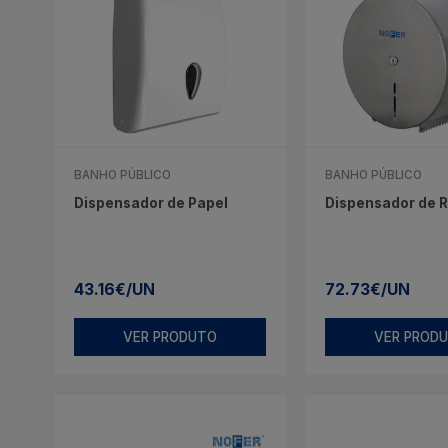
BANHO PÚBLICO
BANHO PÚBLICO
Dispensador de Papel
Dispensador de R
43.16€/UN
72.73€/UN
VER PRODUTO
VER PROD