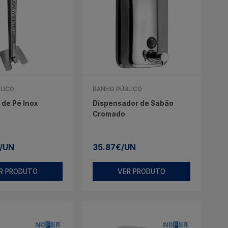
LICO
BANHO PÚBLICO
de Pé Inox
Dispensador de Sabão
Cromado
/UN
35.87€/UN
R PRODUTO
VER PRODUTO