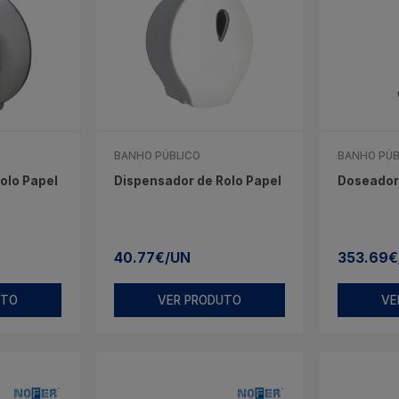
BANHO PÚBLICO
BANHO PÚB
olo Papel
Dispensador de Rolo Papel
Doseador 
40.77€/UN
353.69€
UTO
VER PRODUTO
VE