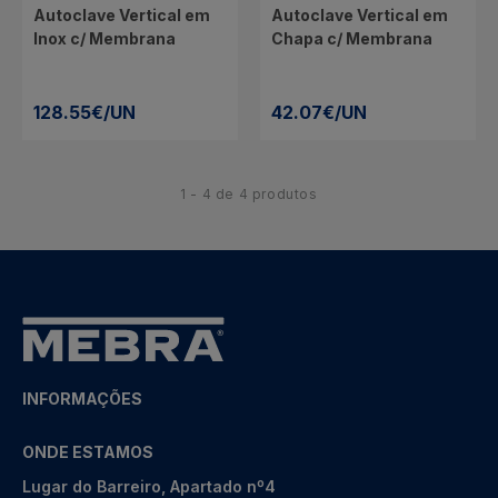
Autoclave Vertical em
Autoclave Vertical em
Inox c/ Membrana
Chapa c/ Membrana
128.55€/UN
42.07€/UN
1 - 4 de 4 produtos
INFORMAÇÕES
ONDE ESTAMOS
Lugar do Barreiro, Apartado nº4