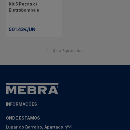
Kit 5 Peças c/
Eletrobomba e
Autoclave em Inox 1 HP
501.43€/UN
1 - 3 de 3 produtos
INFORMAÇÕES
ONDE ESTAMOS
Lugar do Barreiro, Apartado nº4