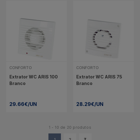
CONFORTO
CONFORTO
Extrator WC ARIS 100
Extrator WC ARIS 75
Branco
Branco
29.66€/UN
28.29€/UN
1 - 10 de 20 produtos
1
2