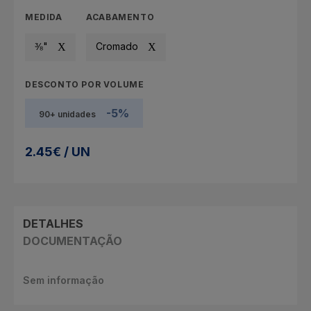
MEDIDA
ACABAMENTO
⅜"
Cromado
DESCONTO POR VOLUME
-5%
90+ unidades
2.45€ / UN
DETALHES
DOCUMENTAÇÃO
Sem informação