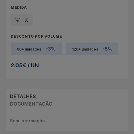
MEDIDA
⅜"
DESCONTO POR VOLUME
-3%
-5%
60+ unidades
120+ unidades
2.05€ / UN
DETALHES
DOCUMENTAÇÃO
Sem informação