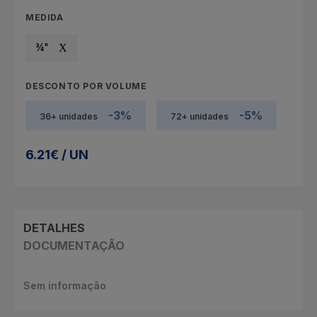
MEDIDA
¾"
DESCONTO POR VOLUME
-3%
-5%
36+ unidades
72+ unidades
6.21€ / UN
DETALHES
DOCUMENTAÇÃO
Sem informação