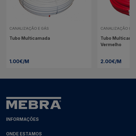
CANALIZAÇÃO E GÁS
CANALIZAÇÃO E G
Tubo Multicamada
Tubo Multicama
Vermelho
1.00€/M
2.00€/M
INFORMAÇÕES
ONDE ESTAMOS