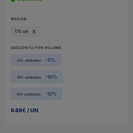
MEDIDA
175 cm
DESCONTO POR VOLUME
-5%
20+ unidades
-10%
30+ unidades
-12%
50+ unidades
6.88€ / UN