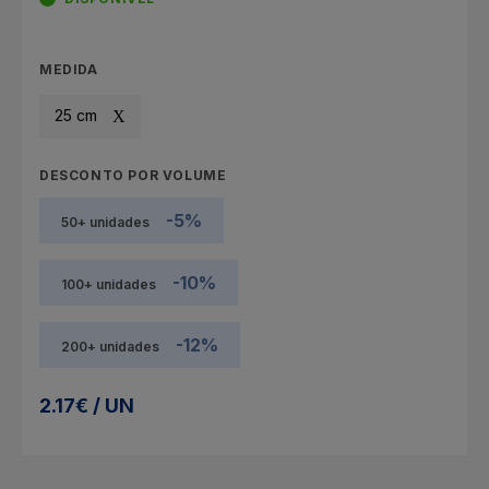
MEDIDA
25 cm
DESCONTO POR VOLUME
-5%
50+ unidades
-10%
100+ unidades
-12%
200+ unidades
2.17€ / UN