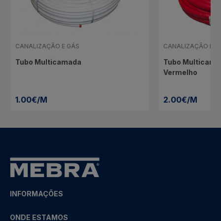
CANALIZAÇÃO E GÁS
CANALIZAÇÃO E G
Tubo Multicamada
Tubo Multicama
Vermelho
1.00€/M
2.00€/M
INFORMAÇÕES
ONDE ESTAMOS