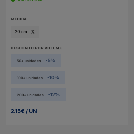
MEDIDA
20 cm
DESCONTO POR VOLUME
-5%
50+ unidades
-10%
100+ unidades
-12%
200+ unidades
2.15€ / UN