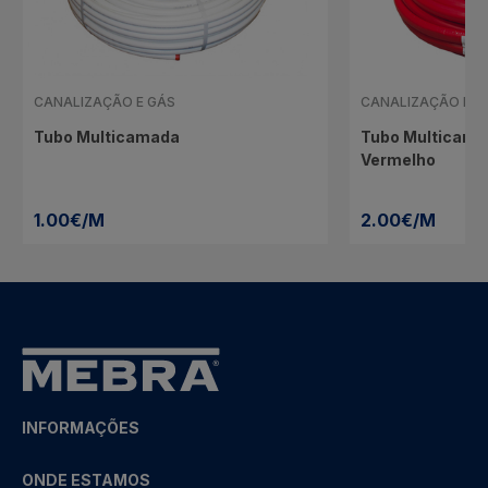
CANALIZAÇÃO E GÁS
CANALIZAÇÃO E G
Tubo Multicamada
Tubo Multicama
Vermelho
1.00€/M
2.00€/M
INFORMAÇÕES
ONDE ESTAMOS