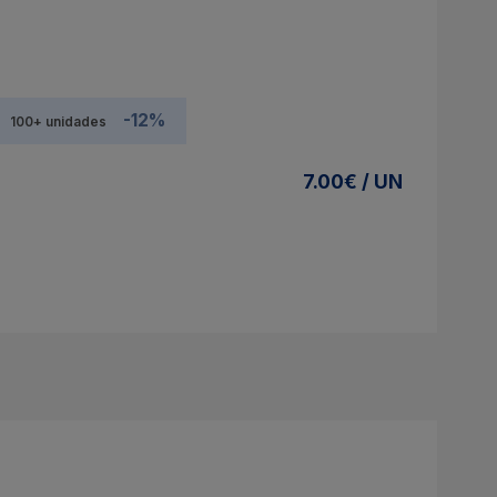
-12%
100+ unidades
7.00€ / UN