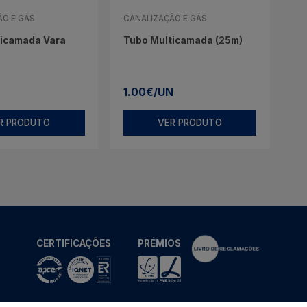
ÃO E GÁS
CANALIZAÇÃO E GÁS
ticamada Vara
Tubo Multicamada (25m)
1.00€/UN
R PRODUTO
VER PRODUTO
CERTIFICAÇÕES
PRÉMIOS