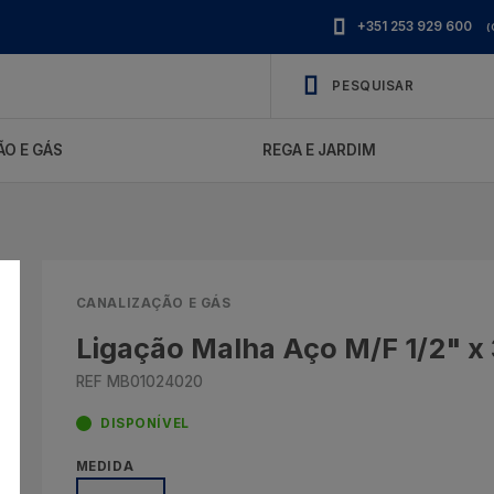
+351 253 929 600
(
O E GÁS
REGA E JARDIM
CANALIZAÇÃO E GÁS
Ligação Malha Aço M/F 1/2" x
REF MB01024020
DISPONÍVEL
MEDIDA