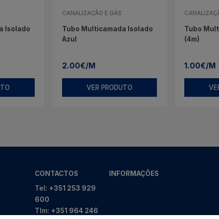
CANALIZAÇÃO E GÁS
CANALIZAÇ
 Isolado
Tubo Multicamada Isolado
Tubo Mul
Azul
(4m)
2.00€/M
1.00€/M
UTO
VER PRODUTO
VE
CONTACTOS
INFORMAÇÕES
Tel:
+351 253 929
600
Tlm:
+351 964 246