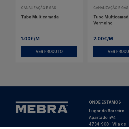
CANALIZAÇÃO E GÁS
CANALIZAÇÃO E GÁS
Tubo Multicamada
Tubo Multicamada
Vermelho
1.00€/M
2.00€/M
VER PRODUTO
VER PROD
ONDE ESTAMOS
Lugar do Barreiro,
Apartado nº4
4734-908 - Vila de