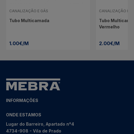
CANALIZAÇÃO E GÁS
CANALIZAÇÃO E G
Tubo Multicamada
Tubo Multicama
Vermelho
1.00€/M
2.00€/M
INFORMAÇÕES
ONDE ESTAMOS
Lugar do Barreiro, Apartado nº4
4734-908 - Vila de Prado