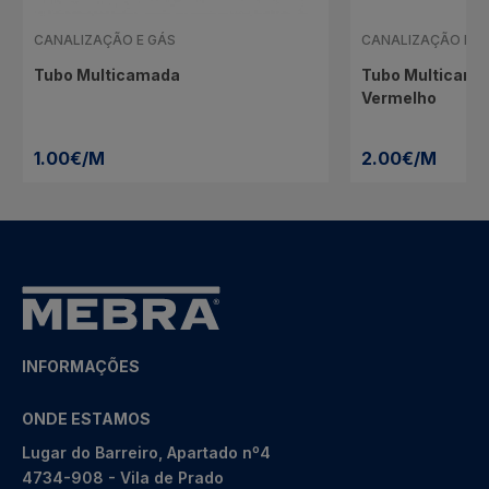
CANALIZAÇÃO E GÁS
CANALIZAÇÃO E G
Tubo Multicamada
Tubo Multicama
Vermelho
1.00€/M
2.00€/M
INFORMAÇÕES
ONDE ESTAMOS
Lugar do Barreiro, Apartado nº4
4734-908 - Vila de Prado