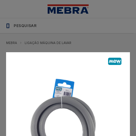
MEBRA
LIGAÇÃO MÁQUINA DE LAVAR