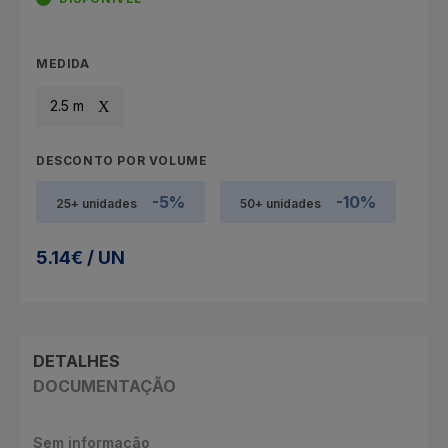
MEDIDA
2.5 m
DESCONTO POR VOLUME
-5%
-10%
25+ unidades
50+ unidades
5.14€ / UN
DETALHES
DOCUMENTAÇÃO
Sem informação