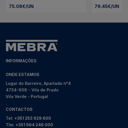
75.08€/UN
79.45€/UN
INFORMAÇÕES
ONDE ESTAMOS
Lugar do Barreiro, Apartado nº4
4734-908 - Vila de Prado
Vila Verde - Portugal
CONTACTOS
Tel:
+351 253 929 600
Tlm:
+351 964 246 000