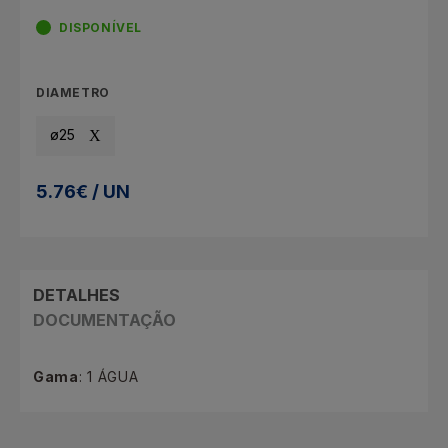
DISPONÍVEL
DIAMETRO
ø25
5.76€ / UN
DETALHES
DOCUMENTAÇÃO
Gama
: 1 ÁGUA