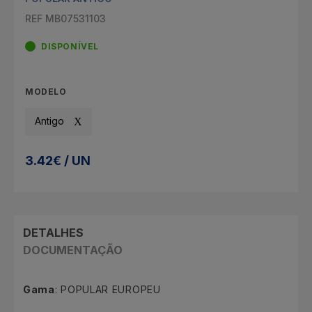
REF MB07531103
DISPONÍVEL
MODELO
Antigo
3.42€ / UN
DETALHES
DOCUMENTAÇÃO
Gama
: POPULAR EUROPEU