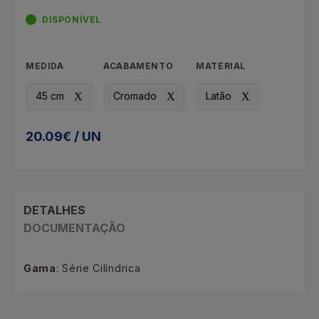
DISPONÍVEL
MEDIDA
ACABAMENTO
MATERIAL
45 cm
Cromado
Latão
20.09€ / UN
DETALHES
DOCUMENTAÇÃO
Gama
: Série Cilíndrica