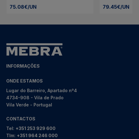
75.08€/UN
79.45€/UN
INFORMAÇÕES
ONDE ESTAMOS
Lugar do Barreiro, Apartado nº4
4734-908 - Vila de Prado
Vila Verde - Portugal
CONTACTOS
Tel:
+351 253 929 600
Tlm:
+351 964 246 000