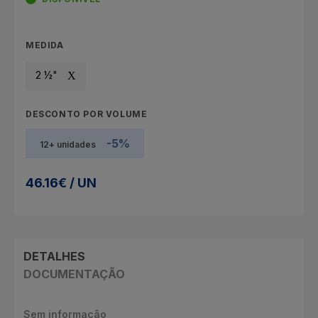
MEDIDA
2 ½"
DESCONTO POR VOLUME
-5%
12+ unidades
46.16€ / UN
DETALHES
DOCUMENTAÇÃO
Sem informação