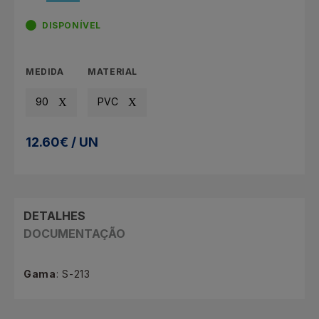
DISPONÍVEL
MEDIDA
MATERIAL
90
PVC
12.60€ / UN
DETALHES
DOCUMENTAÇÃO
Gama
: S-213