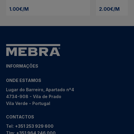
1.00€/M
2.00€/M
INFORMAÇÕES
ONDE ESTAMOS
Lugar do Barreiro, Apartado nº4
4734-908 - Vila de Prado
Vila Verde - Portugal
CONTACTOS
Tel:
+351 253 929 600
Tlm:
+351 964 246 000