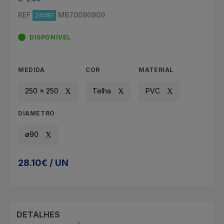
REF
MB70090909
24081
DISPONÍVEL
MEDIDA
COR
MATERIAL
250 x 250
Telha
PVC
DIAMETRO
ø90
28.10€ / UN
DETALHES