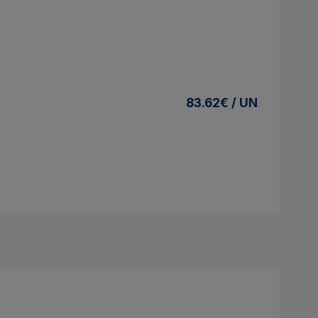
83.62€ / UN