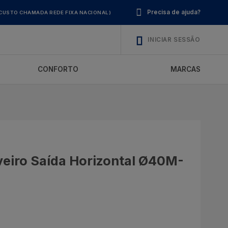
Precisa de ajuda?
CUSTO CHAMADA REDE FIXA NACIONAL)
INICIAR SESSÃO
CONFORTO
MARCAS
eiro Saída Horizontal Ø40M-