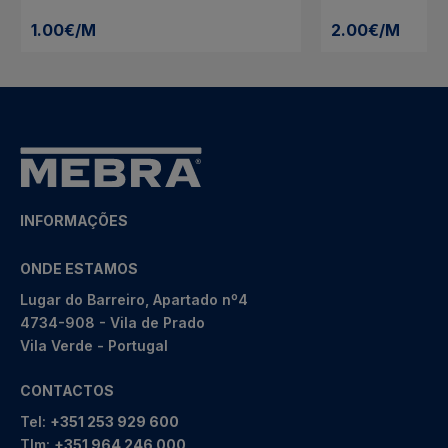
1.00€/M
2.00€/M
INFORMAÇÕES
ONDE ESTAMOS
Lugar do Barreiro, Apartado nº4
4734-908 - Vila de Prado
Vila Verde - Portugal
CONTACTOS
Tel:
+351 253 929 600
Tlm:
+351 964 246 000