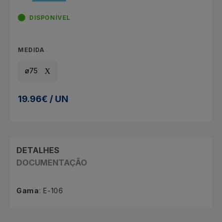
DISPONÍVEL
MEDIDA
ø75
19.96€ / UN
DETALHES
DOCUMENTAÇÃO
Gama
: E-106