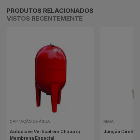
PRODUTOS RELACIONADOS
VISTOS RECENTEMENTE
CAPTAÇÃO DE ÁGUA
REGA
Autoclave Vertical em Chapa c/
Junção Direita
Membrana Especial