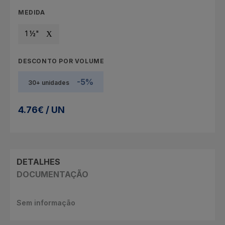
MEDIDA
1 ½"
DESCONTO POR VOLUME
-5%
30+ unidades
4.76€ / UN
DETALHES
DOCUMENTAÇÃO
Sem informação