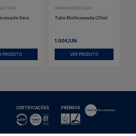
ÃO E GÁS
CANALIZAÇÃO E GÁS
ticamada Vara
Tubo Multicamada (25m)
1.00€/UN
R PRODUTO
VER PRODUTO
CERTIFICAÇÕES
PRÉMIOS