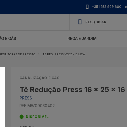
+351 253 929 600
(
O E GÁS
REGA E JARDIM
REDUTORAS DE PRESSÃO
TÊ RED. PRESS 16X25X16 MEW
CANALIZAÇÃO E GÁS
Tê Redução Press 16 x 25 x 16
PRESS
REF MW09030402
DISPONÍVEL