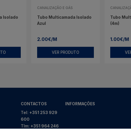
CANALIZAÇÃO E GÁS
CANALIZAÇ
 Isolado
Tubo Multicamada Isolado
Tubo Mul
Azul
(4m)
2.00€/M
1.00€/M
UTO
VER PRODUTO
VE
CONTACTOS
INFORMAÇÕES
Tel:
+351 253 929
600
Tlm:
+351 964 246