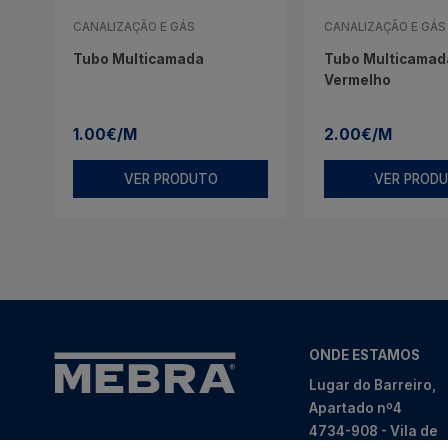
CANALIZAÇÃO E GÁS
CANALIZAÇÃO E GÁS
Tubo Multicamada
Tubo Multicamada
Vermelho
1.00€/M
2.00€/M
VER PRODUTO
VER PROD
ONDE ESTAMOS
Lugar do Barreiro,
Apartado nº4
4734-908 - Vila de