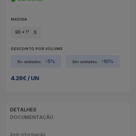
MEDIDA
90 x 1"
DESCONTO POR VOLUME
-5%
-10%
15+ unidades
30+ unidades
4.26€ / UN
DETALHES
DOCUMENTAÇÃO
Sem informação