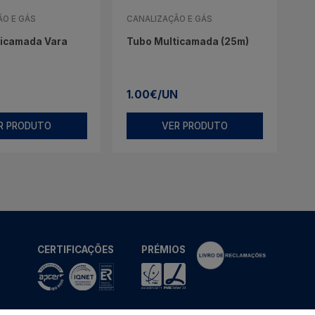
ÃO E GÁS
CANALIZAÇÃO E GÁS
ticamada Vara
Tubo Multicamada (25m)
1.00€/UN
R PRODUTO
VER PRODUTO
CERTIFICAÇÕES
PRÉMIOS