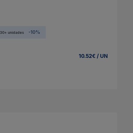
-10%
30+ unidades
10.52€ / UN