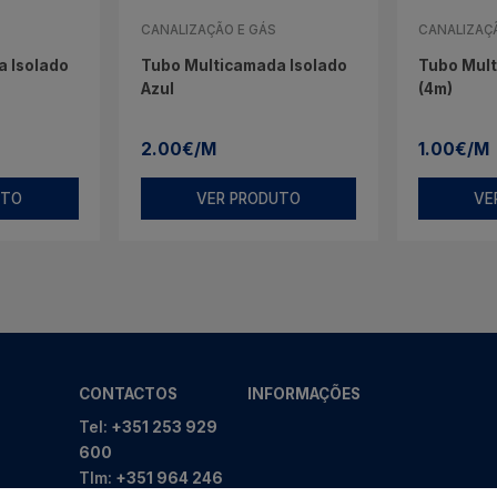
CANALIZAÇÃO E GÁS
CANALIZAÇ
 Isolado
Tubo Multicamada Isolado
Tubo Mul
Azul
(4m)
2.00€/M
1.00€/M
UTO
VER PRODUTO
VE
CONTACTOS
INFORMAÇÕES
Tel:
+351 253 929
600
Tlm:
+351 964 246