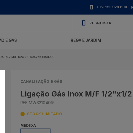
+351 253 929 600
(
O E GÁS
REGA E JARDIM
NOX REV.M/F 1/2X1/2 150X255 BRANCO
CANALIZAÇÃO E GÁS
Ligação Gás Inox M/F 1/2"x1/2
REF MW32104015
STOCK LIMITADO
MEDIDA