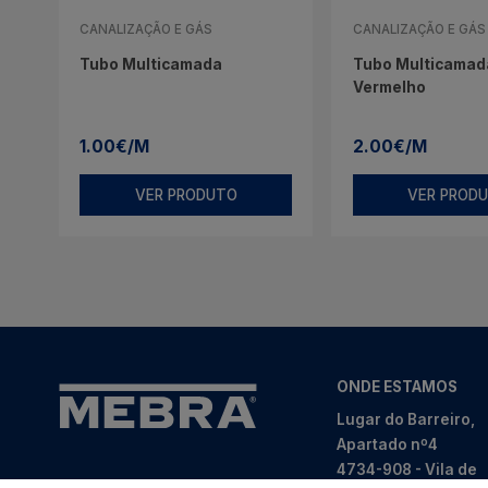
CANALIZAÇÃO E GÁS
CANALIZAÇÃO E GÁS
Tubo Multicamada
Tubo Multicamada
Vermelho
1.00€/M
2.00€/M
VER PRODUTO
VER PROD
ONDE ESTAMOS
Lugar do Barreiro,
Apartado nº4
4734-908 - Vila de