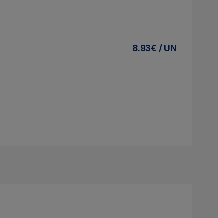
8.93€ / UN