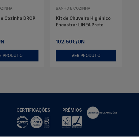
OZINHA
BANHO E COZINHA
de Cozinha DROP
Kit de Chuveiro Higiénico
Encastrar LINEA Preto
UN
102.50€/UN
R PRODUTO
VER PRODUTO
CERTIFICAÇÕES
PRÉMIOS