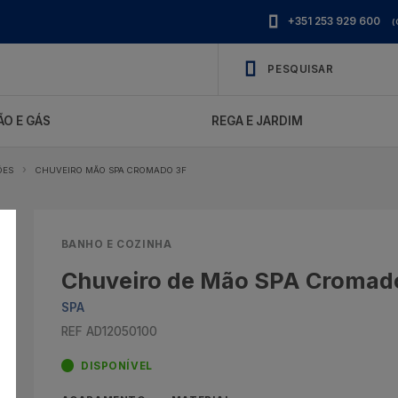
+351 253 929 600
(
O E GÁS
REGA E JARDIM
ÕES
CHUVEIRO MÃO SPA CROMADO 3F
BANHO E COZINHA
Chuveiro de Mão SPA Cromad
SPA
REF AD12050100
DISPONÍVEL