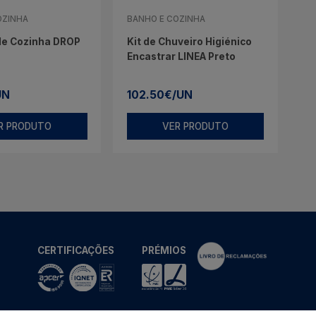
OZINHA
BANHO E COZINHA
de Cozinha DROP
Kit de Chuveiro Higiénico
Encastrar LINEA Preto
UN
102.50€/UN
R PRODUTO
VER PRODUTO
CERTIFICAÇÕES
PRÉMIOS