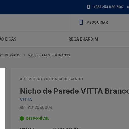
+351 253 929 600
(
O E GÁS
REGA E JARDIM
OS DE PAREDE
NICHO VITTA 30X30 BRANCO
ACESSÓRIOS DE CASA DE BANHO
Nicho de Parede VITTA Branc
VITTA
REF AD12080604
DISPONÍVEL