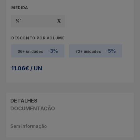
MEDIDA
¾"
DESCONTO POR VOLUME
-3%
-5%
36+ unidades
72+ unidades
11.06€ / UN
DETALHES
DOCUMENTAÇÃO
Sem informação