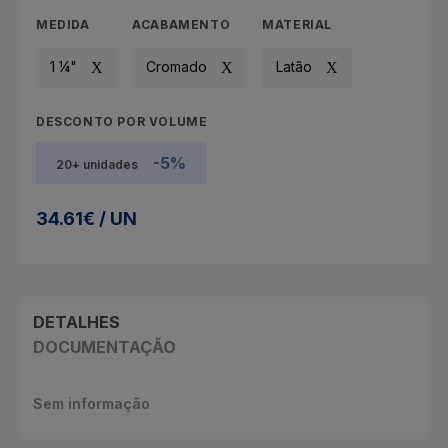
MEDIDA
ACABAMENTO
MATERIAL
1 ¼"
Cromado
Latão
DESCONTO POR VOLUME
-5%
20+ unidades
34.61€ / UN
DETALHES
DOCUMENTAÇÃO
Sem informação