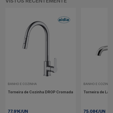
VISTOS RECENTEMENTE
BANHO E COZINHA
BANHO E COZINHA
Torneira de Cozinha DROP Cromada
Torneira de Lav
77.91€/UN
75.08€/UN