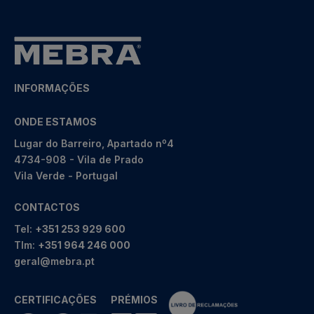
INFORMAÇÕES
ONDE ESTAMOS
Lugar do Barreiro, Apartado nº4
4734-908 - Vila de Prado
Vila Verde - Portugal
CONTACTOS
Tel:
+351 253 929 600
Tlm:
+351 964 246 000
geral@mebra.pt
CERTIFICAÇÕES
PRÉMIOS