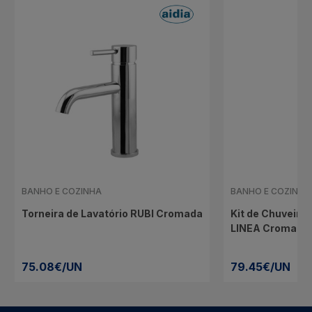
BANHO E COZINHA
BANHO E COZINHA
Torneira de Lavatório RUBI Cromada
Kit de Chuveiro 
LINEA Cromado
75.08€/UN
79.45€/UN