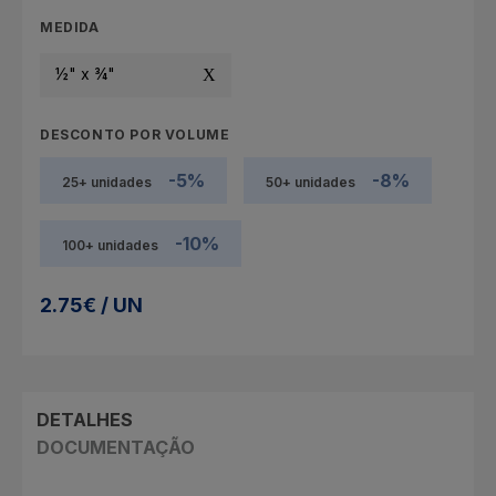
MEDIDA
½" x ¾"
DESCONTO POR VOLUME
-5%
-8%
25+ unidades
50+ unidades
-10%
100+ unidades
2.75€ / UN
DETALHES
DOCUMENTAÇÃO