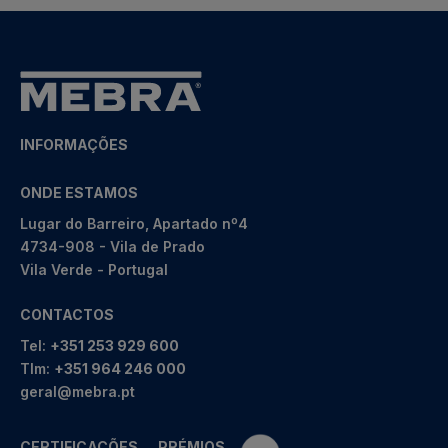
INFORMAÇÕES
ONDE ESTAMOS
Lugar do Barreiro, Apartado nº4
4734-908 - Vila de Prado
Vila Verde - Portugal
CONTACTOS
Tel:
+351 253 929 600
Tlm:
+351 964 246 000
geral@mebra.pt
CERTIFICAÇÕES
PRÉMIOS