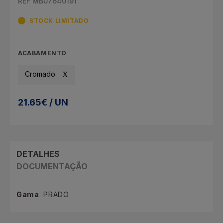
REF MB07640191
STOCK LIMITADO
ACABAMENTO
Cromado
21.65€ / UN
DETALHES
DOCUMENTAÇÃO
Gama
: PRADO