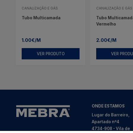
CANALIZAÇÃO E GÁS
CANALIZAÇÃO E GÁS
Tubo Multicamada
Tubo Multicamada
Vermelho
1.00€/M
2.00€/M
VER PRODUTO
VER PROD
ONDE ESTAMOS
Lugar do Barreiro,
Apartado nº4
4734-908 - Vila de