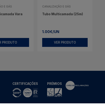
ÃO E GÁS
CANALIZAÇÃO E GÁS
ticamada Vara
Tubo Multicamada (25m)
1.00€/UN
R PRODUTO
VER PRODUTO
CERTIFICAÇÕES
PRÉMIOS