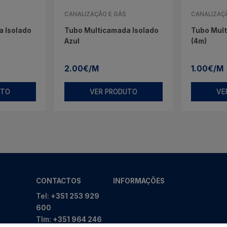
CANALIZAÇÃO E GÁS
CANALIZAÇ
 Isolado
Tubo Multicamada Isolado
Tubo Mul
Azul
(4m)
2.00€/M
1.00€/M
UTO
VER PRODUTO
VE
CONTACTOS
INFORMAÇÕES
Tel:
+351 253 929
600
Tlm:
+351 964 246