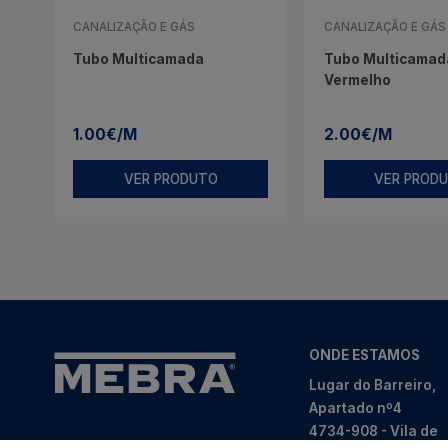
CANALIZAÇÃO E GÁS
CANALIZAÇÃO E GÁS
Tubo Multicamada
Tubo Multicamada
Vermelho
1.00€/M
2.00€/M
VER PRODUTO
VER PROD
ONDE ESTAMOS
Lugar do Barreiro,
Apartado nº4
4734-908 - Vila de