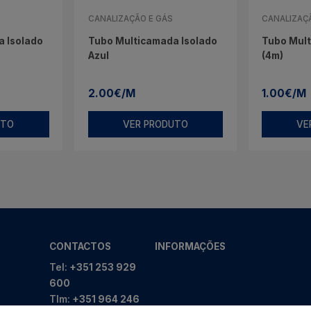
CANALIZAÇÃO E GÁS
CANALIZAÇ
 Isolado
Tubo Multicamada Isolado
Tubo Mul
Azul
(4m)
2.00€/M
1.00€/M
UTO
VER PRODUTO
VE
CONTACTOS
INFORMAÇÕES
Tel:
+351 253 929
600
Tlm:
+351 964 246