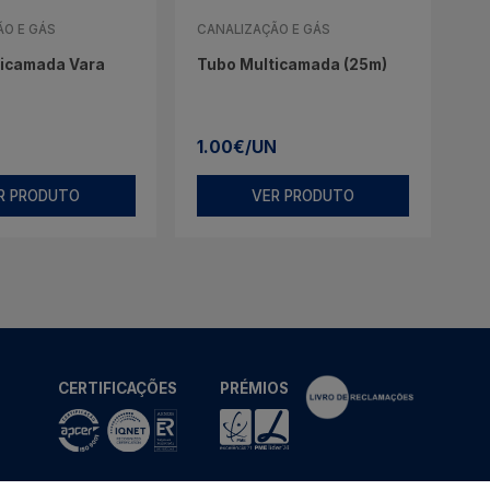
ÃO E GÁS
CANALIZAÇÃO E GÁS
ticamada Vara
Tubo Multicamada (25m)
1.00€/UN
R PRODUTO
VER PRODUTO
CERTIFICAÇÕES
PRÉMIOS