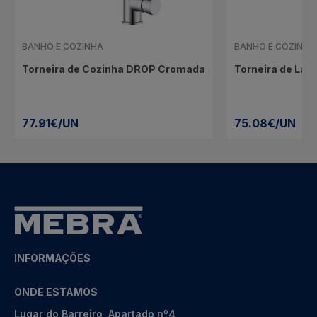
BANHO E COZINHA
BANHO E COZINHA
Torneira de Cozinha DROP Cromada
Torneira de Lav
77.91€/UN
75.08€/UN
INFORMAÇÕES
ONDE ESTAMOS
Lugar do Barreiro, Apartado nº4