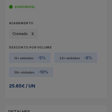
DISPONÍVEL
ACABAMENTO
Cromado
DESCONTO POR VOLUME
-5%
-8%
12+ unidades
24+ unidades
-10%
36+ unidades
25.65€ / UN
DETALHES