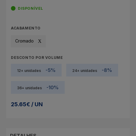
DISPONÍVEL
ACABAMENTO
Cromado
DESCONTO POR VOLUME
-5%
-8%
12+ unidades
24+ unidades
-10%
36+ unidades
25.65€ / UN
DETALHES