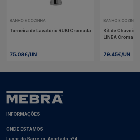
BANHO E COZINHA
BANHO E COZINHA
Torneira de Lavatório RUBI Cromada
Kit de Chuveiro 
LINEA Cromado
75.08€/UN
79.45€/UN
INFORMAÇÕES
ONDE ESTAMOS
Lugar do Barreiro, Apartado nº4