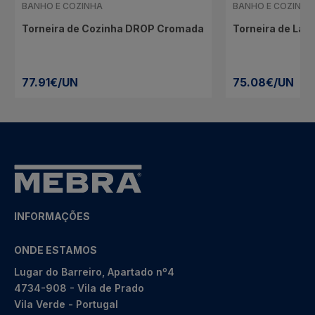
BANHO E COZINHA
BANHO E COZINHA
Torneira de Cozinha DROP Cromada
Torneira de Lav
77.91€/UN
75.08€/UN
INFORMAÇÕES
ONDE ESTAMOS
Lugar do Barreiro, Apartado nº4
4734-908 - Vila de Prado
Vila Verde - Portugal