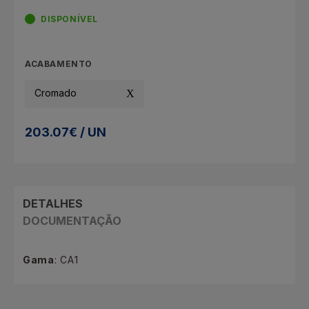
DISPONÍVEL
ACABAMENTO
Cromado
203.07€ / UN
DETALHES
DOCUMENTAÇÃO
Gama
: CA1