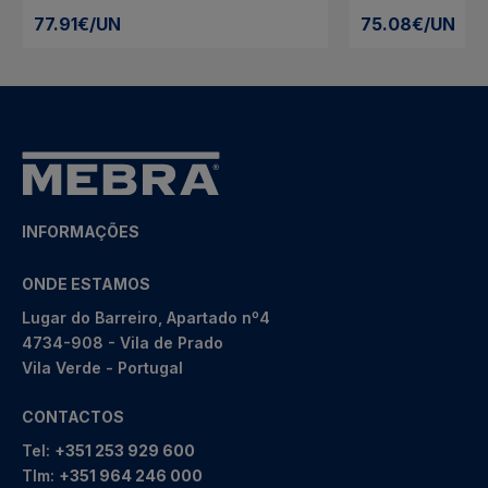
77.91€/UN
75.08€/UN
INFORMAÇÕES
ONDE ESTAMOS
Lugar do Barreiro, Apartado nº4
4734-908 - Vila de Prado
Vila Verde - Portugal
CONTACTOS
Tel:
+351 253 929 600
Tlm:
+351 964 246 000