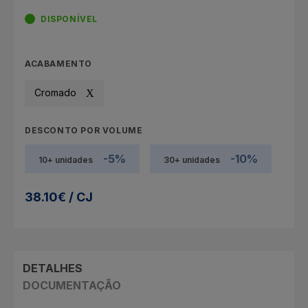
DISPONÍVEL
ACABAMENTO
Cromado
DESCONTO POR VOLUME
-5%
-10%
10+ unidades
30+ unidades
38.10€ / CJ
DETALHES
DOCUMENTAÇÃO