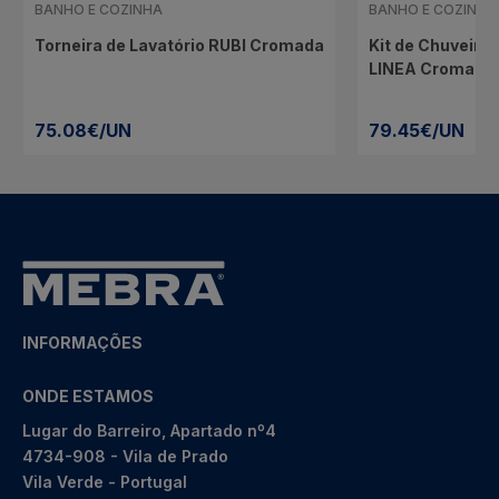
BANHO E COZINHA
BANHO E COZINHA
Torneira de Lavatório RUBI Cromada
Kit de Chuveiro 
LINEA Cromado
75.08€/UN
79.45€/UN
INFORMAÇÕES
ONDE ESTAMOS
Lugar do Barreiro, Apartado nº4
4734-908 - Vila de Prado
Vila Verde - Portugal