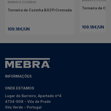
BANHO E COZINHA
BANHO E COZINHA
Torneira de Co
Torneira de Cozinha BX211 Cromada
109.18€/UN
109.18€/UN
INFORMAÇÕES
ONDE ESTAMOS
Lugar do Barreiro, Apartado nº4
4734-908 - Vila de Prado
Vila Verde - Portugal