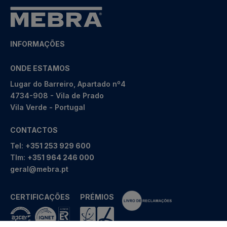
INFORMAÇÕES
ONDE ESTAMOS
Lugar do Barreiro, Apartado nº4
4734-908 - Vila de Prado
Vila Verde - Portugal
CONTACTOS
Tel:
+351 253 929 600
Tlm:
+351 964 246 000
geral@mebra.pt
CERTIFICAÇÕES
PRÉMIOS