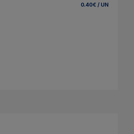
0.40€ / UN