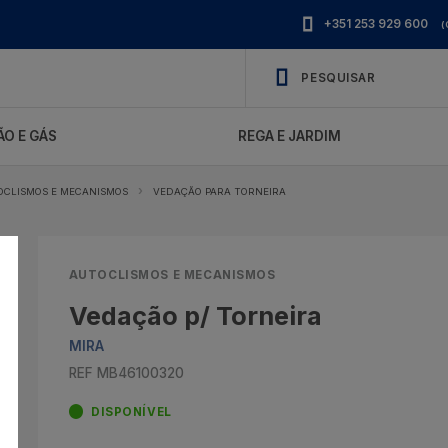
+351 253 929 600
(
O E GÁS
REGA E JARDIM
OCLISMOS E MECANISMOS
VEDAÇÃO PARA TORNEIRA
AUTOCLISMOS E MECANISMOS
Vedação p/ Torneira
MIRA
REF MB46100320
DISPONÍVEL