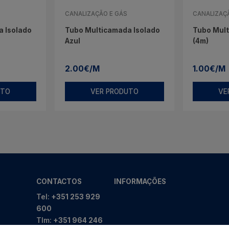
CANALIZAÇÃO E GÁS
CANALIZAÇ
 Isolado
Tubo Multicamada Isolado
Tubo Mul
Azul
(4m)
2.00€/M
1.00€/M
UTO
VER PRODUTO
VE
CONTACTOS
INFORMAÇÕES
Tel:
+351 253 929
600
Tlm:
+351 964 246