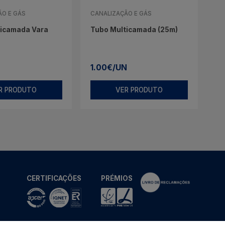
ÃO E GÁS
CANALIZAÇÃO E GÁS
ticamada Vara
Tubo Multicamada (25m)
1.00€/UN
R PRODUTO
VER PRODUTO
CERTIFICAÇÕES
PRÉMIOS