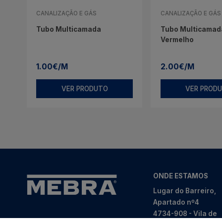
CANALIZAÇÃO E GÁS
CANALIZAÇÃO E GÁS
Tubo Multicamada
Tubo Multicamada
Vermelho
1.00€/M
2.00€/M
VER PRODUTO
VER PROD
ONDE ESTAMOS
Lugar do Barreiro,
Apartado nº4
4734-908 - Vila de