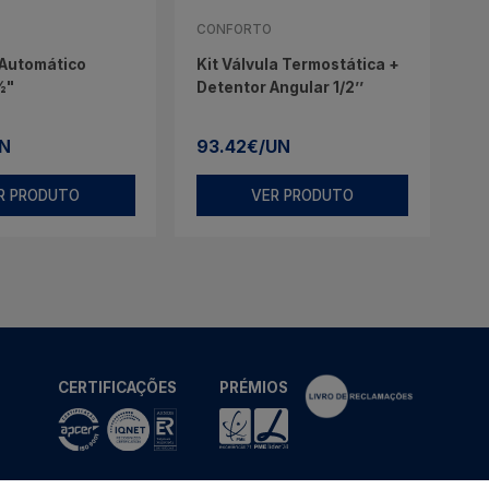
CONFORTO
 Automático
Kit Válvula Termostática +
½"
Detentor Angular 1/2’’
UN
93.42€/UN
R PRODUTO
VER PRODUTO
CERTIFICAÇÕES
PRÉMIOS